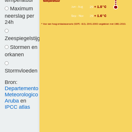
Maximum
neerslag per
24h
Zeespiegelstijging
Stormen en
orkanen
Stormvloeden
Bron:
Departemento
Meteorologico
Aruba
en
IPCC atlas