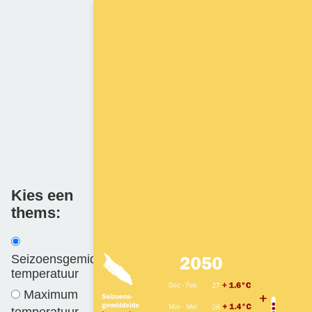
Kies een
thems:
Seizoensgemiddelde
temperatuur
Maximum
temperatuur